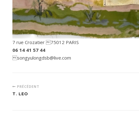
7 rue Crozatier 75012 PARIS
06 14 41 57 44
songyulongdsb@live.com
PRÉCÉDENT
T. LEO