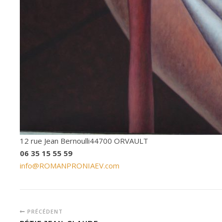
12 rue Jean Bernoulli44700 ORVAULT
06 35 15 55 59
info@ROMANPRONIAEV.com
PRÉCÉDENT