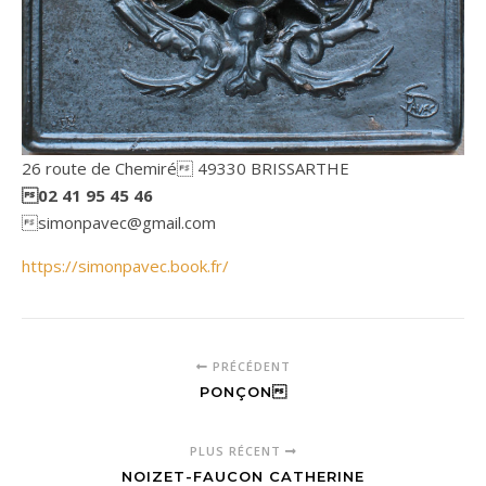
26 route de Chemiré 49330 BRISSARTHE
02 41 95 45 46
simonpavec@gmail.com
https://simonpavec.book.fr/
PRÉCÉDENT
PONÇON
PLUS RÉCENT
NOIZET-FAUCON CATHERINE