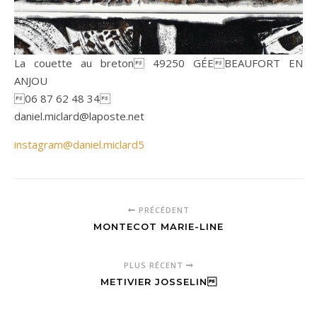
La couette au breton 49250 GÉEBEAUFORT EN
ANJOU
06 87 62 48 34
daniel.miclard@laposte.net
instagram@daniel.miclard5
PRÉCÉDENT
MONTECOT MARIE-LINE
PLUS RÉCENT
METIVIER JOSSELIN