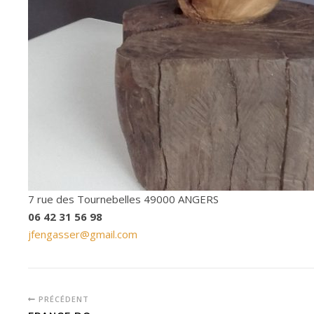
7 rue des Tournebelles 49000 ANGERS
06 42 31 56 98
jfengasser@gmail.com
PRÉCÉDENT