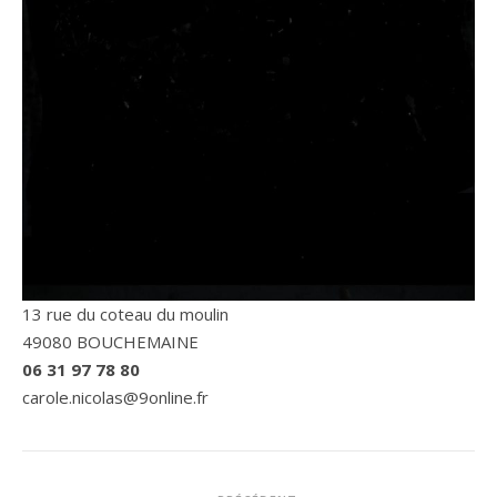
13 rue du coteau du moulin
49080 BOUCHEMAINE
06 31 97 78 80
carole.nicolas@9online.fr