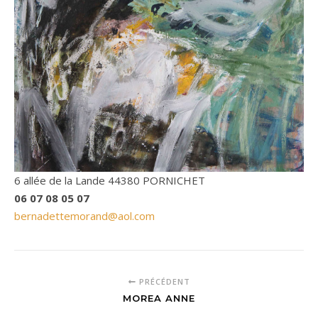
6 allée de la Lande 44380 PORNICHET
06 07 08 05 07
bernadettemorand@aol.com
PRÉCÉDENT
MOREA ANNE