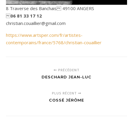
8 Traverse des Banchais 49100 ANGERS

06 81 33 17 12
christian.couaillier@gmail.com
https://www.artsper.com/fr/artistes-
contemporains/france/5768/christian-couaillier
PRÉCÉDENT
DESCHARD JEAN-LUC
PLUS RÉCENT
COSSÉ JÉRÔME