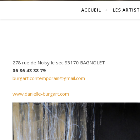
ACCUEIL
LES ARTIST
278 rue de Noisy le sec 93170 BAGNOLET
06 86 43 38 79
burgart.contemporain@gmail.com
www.danielle-burgart.com